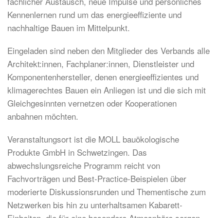
fachlicher Austausch, neue Impulse und persönliches
Kennenlernen rund um das energieeffiziente und
nachhaltige Bauen im Mittelpunkt.
Eingeladen sind neben den Mitglieder des Verbands alle
Architekt:innen, Fachplaner:innen, Dienstleister und
Komponentenhersteller, denen energieeffizientes und
klimagerechtes Bauen ein Anliegen ist und die sich mit
Gleichgesinnten vernetzen oder Kooperationen
anbahnen möchten.
Veranstaltungsort ist die MOLL bauökologische
Produkte GmbH in Schwetzingen. Das
abwechslungsreiche Programm reicht von
Fachvorträgen und Best-Practice-Beispielen über
moderierte Diskussionsrunden und Thementische zum
Netzwerken bis hin zu unterhaltsamen Kabarett-
Einheiten, die für eine besondere Atmosphäre sorgen.