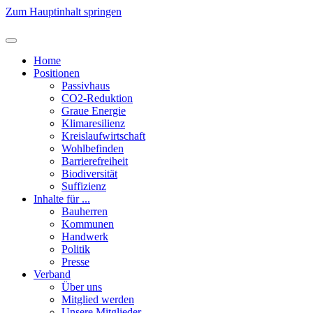
Zum Hauptinhalt springen
Home
Positionen
Passivhaus
CO2-Reduktion
Graue Energie
Klimaresilienz
Kreislaufwirtschaft
Wohlbefinden
Barrierefreiheit
Biodiversität
Suffizienz
Inhalte für ...
Bauherren
Kommunen
Handwerk
Politik
Presse
Verband
Über uns
Mitglied werden
Unsere Mitglieder