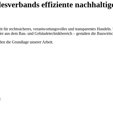
sverbands effiziente nachhaltig
t für rechtssicheres, verantwortungsvolles und transparentes Handeln.
ler aus dem Bau- und Gebäudetechnikbereich – gestalten die Bauwirtsch
lden die Grundlage unserer Arbeit.
: