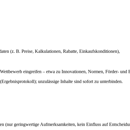
en (z. B. Preise, Kalkulationen, Rabatte, Einkaufskonditionen),
en Wettbewerb eingreifen – etwa zu Innovationen, Normen, Förder- und
rgebnisprotokoll); unzulässige Inhalte sind sofort zu unterbinden.
 (nur geringwertige Aufmerksamkeiten, kein Einfluss auf Entscheidu