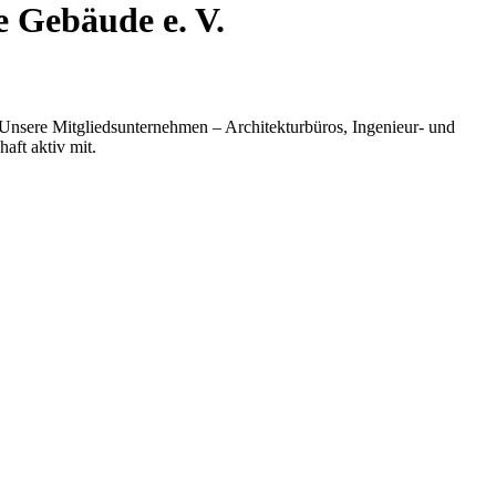
e Gebäude e. V.
 Unsere Mitgliedsunternehmen – Architekturbüros, Ingenieur- und
aft aktiv mit.