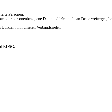
sierte Personen.
nte oder personenbezogene Daten – dürfen nicht an Dritte weitergegeb
m Einklang mit unseren Verbandszielen.
und BDSG.