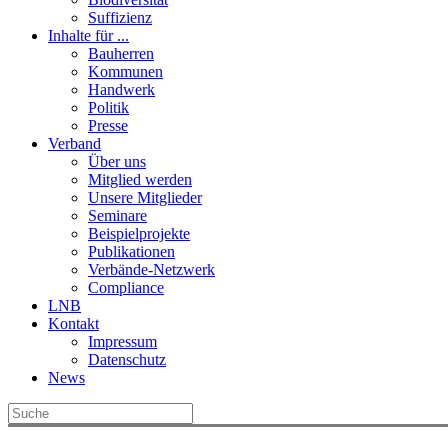
Suffizienz
Inhalte für ...
Bauherren
Kommunen
Handwerk
Politik
Presse
Verband
Über uns
Mitglied werden
Unsere Mitglieder
Seminare
Beispielprojekte
Publikationen
Verbände-Netzwerk
Compliance
LNB
Kontakt
Impressum
Datenschutz
News