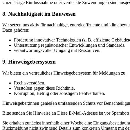
Unzulässige Einflussnahme oder verdeckte Zuwendungen sind ausges
8. Nachhaltigkeit im Bauwesen
Wir setzen uns aktiv für nachhaltige, energieeffiziente und klimabew
Dazu gehören:
Förderung innovativer Technologien (z. B. effiziente Gebäude
Unterstützung regulatorischer Entwicklungen und Standards,
verantwortungsvoller Umgang mit Ressourcen.
9. Hinweisgebersystem
Wir bieten ein vertrauliches Hinweisgebersystem für Meldungen zu:
Rechtsverstößen,
Verstößen gegen diese Richtlinie,
Korruption, Betrug oder sonstigem Fehlverhalten.
Hinweisgeber:innen genießen umfassenden Schutz vor Benachteiligu
Bitte senden Sie Hinweise an
Diese E-Mail-Adresse ist vor Spambots 
Sie erhalten zunächst innerhalb einer Woche eine Eingangsbestätigu
Rückmeldung nicht zwingend Details zum konkreten Umgang mit dem 