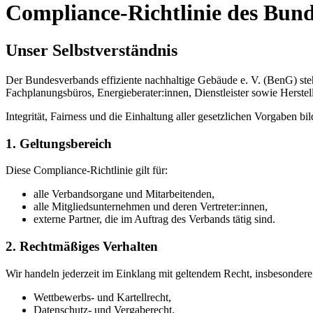
Compliance-Richtlinie des Bunde
Unser Selbstverständnis
Der Bundesverbands effiziente nachhaltige Gebäude e. V. (BenG) steh
Fachplanungsbüros, Energieberater:innen, Dienstleister sowie Herstel
Integrität, Fairness und die Einhaltung aller gesetzlichen Vorgaben bi
1. Geltungsbereich
Diese Compliance-Richtlinie gilt für:
alle Verbandsorgane und Mitarbeitenden,
alle Mitgliedsunternehmen und deren Vertreter:innen,
externe Partner, die im Auftrag des Verbands tätig sind.
2. Rechtmäßiges Verhalten
Wir handeln jederzeit im Einklang mit geltendem Recht, insbesondere
Wettbewerbs- und Kartellrecht,
Datenschutz- und Vergaberecht,