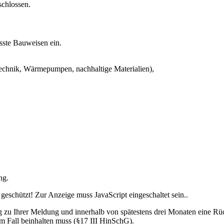
chlossen.
usste Bauweisen ein.
technik, Wärmepumpen, nachhaltige Materialien),
ng.
geschützt! Zur Anzeige muss JavaScript eingeschaltet sein.
.
ng zu Ihrer Meldung und innerhalb von spätestens drei Monaten eine 
Fall beinhalten muss (§17 III HinSchG).