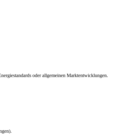
 Energiestandards oder allgemeinen Marktentwicklungen.
ngen).