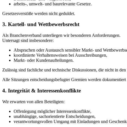
arbeits-, umwelt- und baurelevante Gesetze.
Gesetzesverstöße werden nicht geduldet.
3. Kartell- und Wettbewerbsrecht
Als Branchenverband unterliegen wir besonderen Anforderungen.
Untersagt sind insbesondere:
Absprachen oder Austausch sensibler Markt- und Wettbewerbsdat
koordinierte Verhaltensweisen bei Ausschreibungen,
Markt- oder Kundenaufteilungen.
Zulässig sind fachliche und technische Diskussionen, die nicht in d
Alle Sitzungen entscheidungsbefugter Gremien werden dokumentiert (E
4. Integrität & Interessenkonflikte
Wir erwarten von allen Beteiligten:
Offenlegung möglicher Interessenkonflikte,
unabhängige, sachorientierte Entscheidungen,
verantwortungsvollen Umgang mit Einladungen und Geschenken